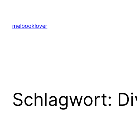
Zum
Inhalt
springen
melbooklover
Schlagwort:
Di