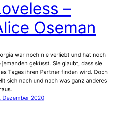
Loveless –
Alice Oseman
orgia war noch nie verliebt und hat noch
e jemanden geküsst. Sie glaubt, dass sie
nes Tages ihren Partner finden wird. Doch
ellt sich nach und nach was ganz anderes
raus.
. Dezember 2020