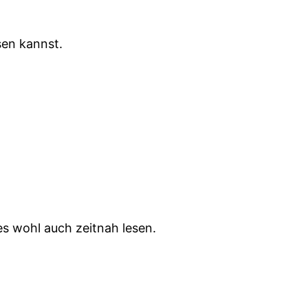
esen kannst.
es wohl auch zeitnah lesen.