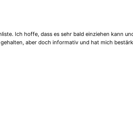
iste. Ich hoffe, dass es sehr bald einziehen kann u
ehalten, aber doch informativ und hat mich bestärkt