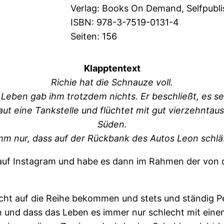
Verlag: Books On Demand, Selfpubli
ISBN: 978-3-7519-0131-4
Seiten: 156
Klapptentext
Richie hat die Schnauze voll.
s Leben gab ihm trotzdem nichts. Er beschließt, es 
laut eine Tankstelle und flüchtet mit gut vierzehnt
Süden.
m nur, dass auf der Rückbank des Autos Leon schlä
auf Instagram und habe es dann im Rahmen der von 
icht auf die Reihe bekommen und stets und ständig Pe
n und dass das Leben es immer nur schlecht mit eine