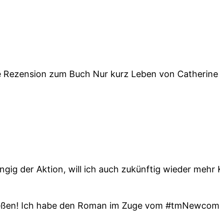
ie Rezension zum Buch Nur kurz Leben von Catherine
ig der Aktion, will ich auch zukünftig wieder mehr 
ießen! Ich habe den Roman im Zuge vom #tmNewcomerp