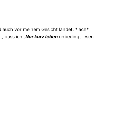
nd auch vor meinem Gesicht landet. *lach*
, dass ich „
Nur kurz leben
unbedingt lesen