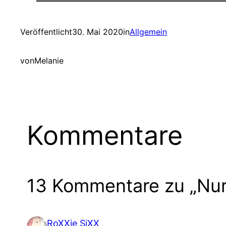
Veröffentlicht
30. Mai 2020
in
Allgemein
von
Melanie
Kommentare
13 Kommentare zu „Nur 
RoXXie SiXX