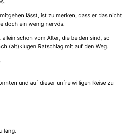
s.
itgehen lässt, ist zu merken, dass er das nicht
hie doch ein wenig nervös.
allein schon vom Alter, die beiden sind, so
nch (alt)klugen Ratschlag mit auf den Weg.
.
önnten und auf dieser unfreiwilligen Reise zu
u lang.