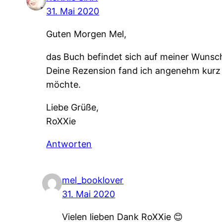
31. Mai 2020
Guten Morgen Mel,
das Buch befindet sich auf meiner Wunschl
Deine Rezension fand ich angenehm kurz g
möchte.
Liebe Grüße,
RoXXie
Antworten
mel_booklover
31. Mai 2020
Vielen lieben Dank RoXXie 😊