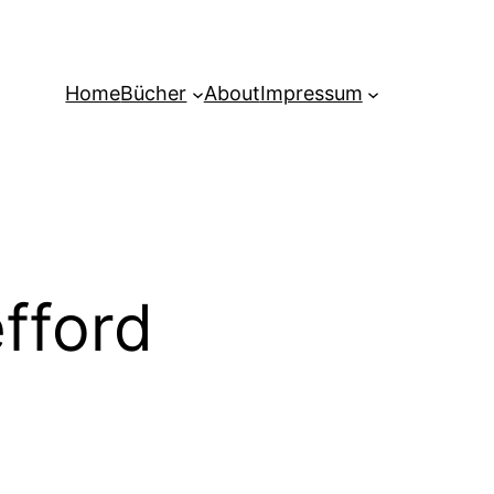
Home
Bücher
About
Impressum
efford