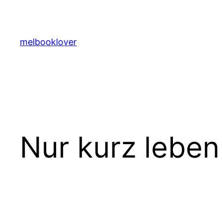
Zum
Inhalt
springen
melbooklover
Nur kurz leben