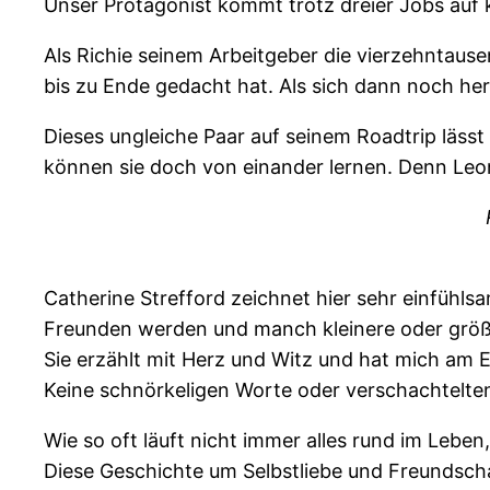
Unser Protagonist kommt trotz dreier Jobs auf 
Als Richie seinem Arbeitgeber die vierzehntause
bis zu Ende gedacht hat. Als sich dann noch hera
Dieses ungleiche Paar auf seinem Roadtrip lässt 
können sie doch von einander lernen. Denn Leon 
Catherine Strefford zeichnet hier sehr einfühlsa
Freunden werden und manch kleinere oder größ
Sie erzählt mit Herz und Witz und hat mich am
Keine schnörkeligen Worte oder verschachtelten
Wie so oft läuft nicht immer alles rund im Leben
Diese Geschichte um Selbstliebe und Freundschaf