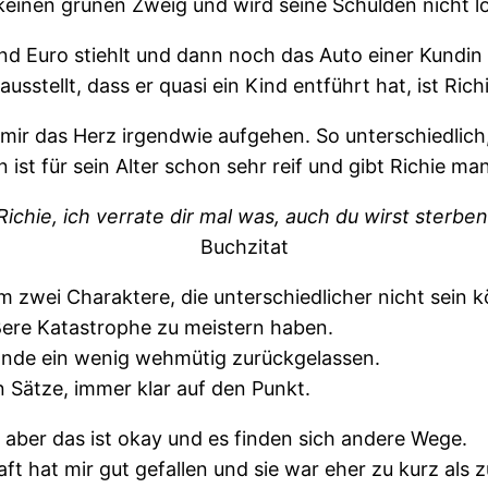
keinen grünen Zweig und wird seine Schulden nicht lo
nd Euro stiehlt und dann noch das Auto einer Kundin m
usstellt, dass er quasi ein Kind entführt hat, ist Ric
mir das Herz irgendwie aufgehen. So unterschiedlich, 
ist für sein Alter schon sehr reif und gibt Richie ma
Richie, ich verrate dir mal was, auch du wirst sterben
Buchzitat
m zwei Charaktere, die unterschiedlicher nicht sein k
ere Katastrophe zu meistern haben.
 Ende ein wenig wehmütig zurückgelassen.
 Sätze, immer klar auf den Punkt.
, aber das ist okay und es finden sich andere Wege.
t hat mir gut gefallen und sie war eher zu kurz als z