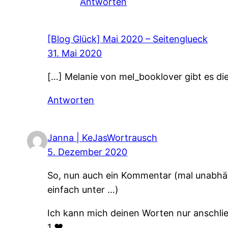
Antworten
[Blog Glück] Mai 2020 – Seitenglueck
31. Mai 2020
[…] Melanie von mel_booklover gibt es d
Antworten
Janna | KeJasWortrausch
5. Dezember 2020
So, nun auch ein Kommentar (mal unabhäng
einfach unter …)
Ich kann mich deinen Worten nur anschl
1 ❤