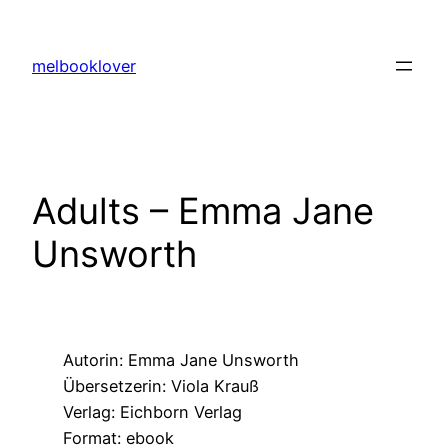
Zum
Inhalt
melbooklover
springen
Adults – Emma Jane
Unsworth
Autorin: Emma Jane Unsworth
Übersetzerin: Viola Krauß
Verlag: Eichborn Verlag
Format: ebook